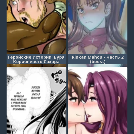
Геройские Истории: Буря
Rinkan Mahou - Часть 2
Коричневого Сахара
(boost)
(Hero Tales - The Brown
Sugar High)