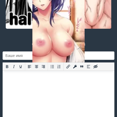
Post a comment
Login
or
register
to post a comment.
Добавить комментарий
Оставить комментарий