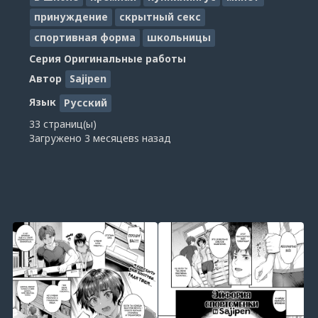
принуждение
скрытный секс
спортивная форма
школьницы
Серия
Оригинальные работы
Автор
Sajipen
Язык
Русский
33 страниц(ы)
Загружено
3 месяцевs назад