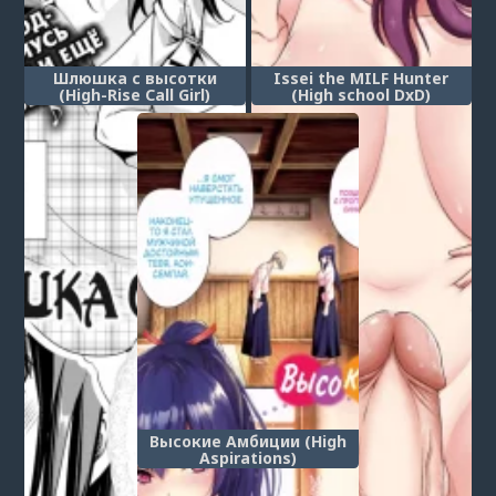
Шлюшка с высотки
Issei the MILF Hunter
(High-Rise Call Girl)
(High school DxD)
Высокие Амбиции (High
Aspirations)